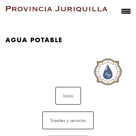
AGUA POTABLE
Inicio
Tramites y servicios