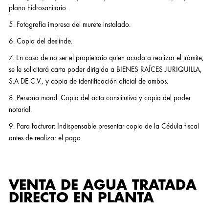
plano hidrosanitario.
5. Fotografía impresa del murete instalado.
6. Copia del deslinde.
7. En caso de no ser el propietario quien acuda a realizar el trámite,
se le solicitará carta poder dirigida a BIENES RAÍCES JURIQUILLA,
S.A DE C.V., y copia de identificación oficial de ambos.
8. Persona moral: Copia del acta constitutiva y copia del poder
notarial.
9. Para facturar: Indispensable presentar copia de la Cédula fiscal
antes de realizar el pago.
VENTA DE AGUA TRATADA
DIRECTO EN PLANTA